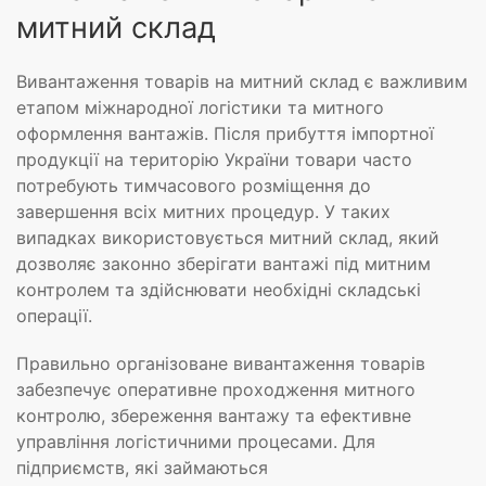
митний склад
Вивантаження товарів на митний склад є важливим
етапом міжнародної логістики та митного
оформлення вантажів. Після прибуття імпортної
продукції на територію України товари часто
потребують тимчасового розміщення до
завершення всіх митних процедур. У таких
випадках використовується митний склад, який
дозволяє законно зберігати вантажі під митним
контролем та здійснювати необхідні складські
операції.
Правильно організоване вивантаження товарів
забезпечує оперативне проходження митного
контролю, збереження вантажу та ефективне
управління логістичними процесами. Для
підприємств, які займаються