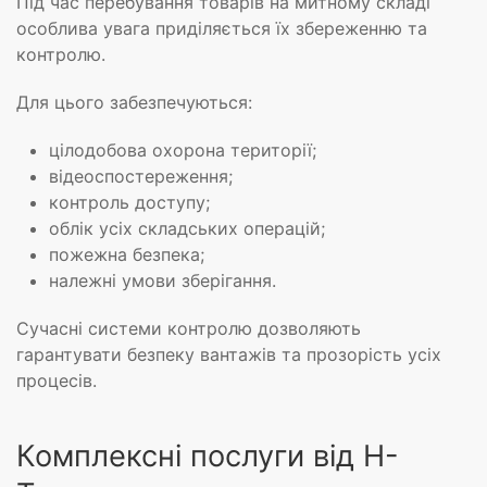
Під час перебування товарів на митному складі
особлива увага приділяється їх збереженню та
контролю.
Для цього забезпечуються:
цілодобова охорона території;
відеоспостереження;
контроль доступу;
облік усіх складських операцій;
пожежна безпека;
належні умови зберігання.
Сучасні системи контролю дозволяють
гарантувати безпеку вантажів та прозорість усіх
процесів.
Комплексні послуги від Н-