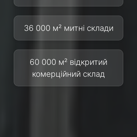
36 000 м² митні склади
60 000 м² відкритий
комерційний склад